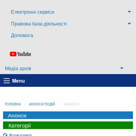
Електронні сервіси
Правова база діяльності
Допомога
Медіа архів
Menu
ГОЛОВНА
АНОНСИ ПОДІЙ
АНОНСИ
Анонси
Категорії
Важливо