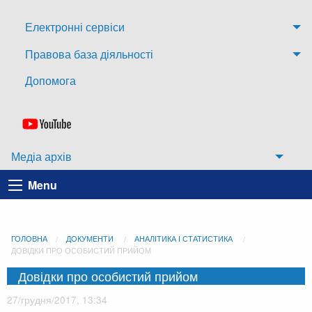
Електронні сервіси
Правова база діяльності
Допомога
Медіа архів
Menu
ГОЛОВНА
ДОКУМЕНТИ
АНАЛІТИКА І СТАТИСТИКА
ДОВІДКИ ПРО ОСОБИСТИЙ ПРИЙОМ
Довідки про особистий прийом
27/грудня/2017, 13:34