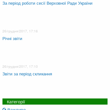
За період роботи сесії Верховної Ради України
26/грудня/2017, 17:16
Річні звіти
26/грудня/2017, 17:10
Звіти за період скликання
Категорії
Важливо